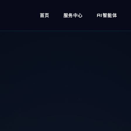
首页
服务中心
AI智能体