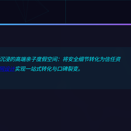
沉浸的高端亲子度假空间：将安全细节转化为信任资
网设计
实现一站式转化与口碑裂变。