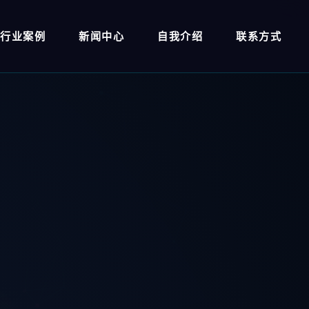
行业案例
新闻中心
自我介绍
联系方式