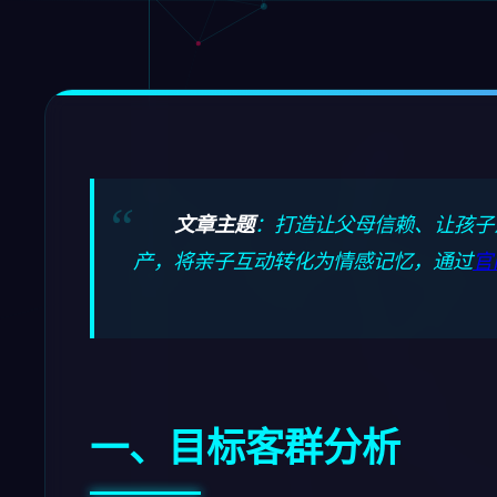
文章主题
：打造让父母信赖、让孩子
产，将亲子互动转化为情感记忆，通过
官
一、目标客群分析