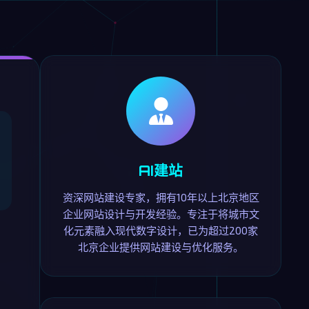
AI建站
资深网站建设专家，拥有10年以上北京地区
企业网站设计与开发经验。专注于将城市文
化元素融入现代数字设计，已为超过200家
北京企业提供网站建设与优化服务。