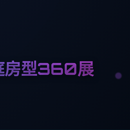
房型360展