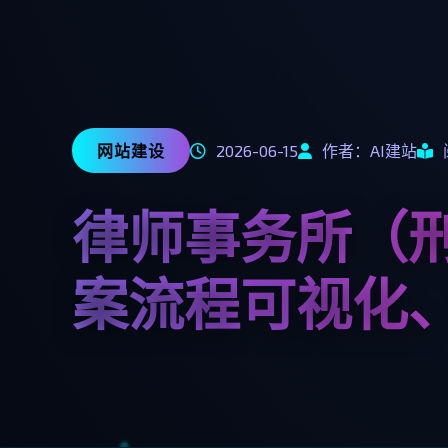
网站建设
2026-06-15
作者：AI建站
律师事务所（
案流程可视化