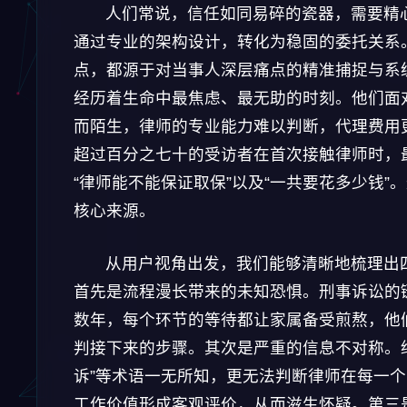
人们常说，信任如同易碎的瓷器，需要精
通过专业的架构设计，转化为稳固的委托关系
点，都源于对当事人深层痛点的精准捕捉与系
经历着生命中最焦虑、最无助的时刻。他们面
而陌生，律师的专业能力难以判断，代理费用
超过百分之七十的受访者在首次接触律师时，
“律师能不能保证取保”以及“一共要花多少钱
核心来源。
从用户视角出发，我们能够清晰地梳理出
首先是流程漫长带来的未知恐惧。刑事诉讼的
数年，每个环节的等待都让家属备受煎熬，他
判接下来的步骤。其次是严重的信息不对称。绝
诉”等术语一无所知，更无法判断律师在每一
工作价值形成客观评价，从而滋生怀疑。第三