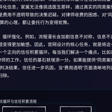
乏差异化信息，家属无法像挑选医生那样，通过真实的同类案
是费用不透明导致的决策迟疑。对律师收费的困惑、对“
预算的心理，都让委托行为变得犹豫。
、循环强化。例如，流程漫长会加剧信息不对称，信息不
题变得更加敏感。因此，官网设计的核心任务，就是将这
一个正向的信任积累循环。每当我们解决一个痛点，比如
律师的工作，信任的基石就增添一分。如果能提供“同类案
判决结果，信任进一步巩固。当“费用透明”页面清晰地列
扫除。
点循环与信任积累流程