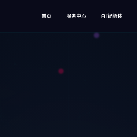
首页
服务中心
AI智能体