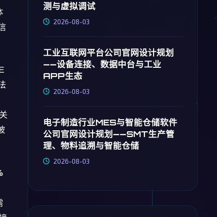
测与虚拟调试
体
2026-08-03
信
工业互联网平台公司官网设计规划
——设备连接、数据中台与工业
E
APP生态
法
2026-08-03
晰
尾关
电子制造行业MES与智能仓储软件
被
公司官网设计规划——SMT生产管
理、物料追溯与智能仓储
2026-08-03
%
需