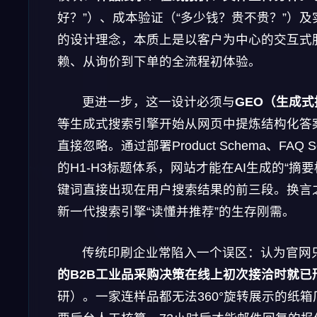
好？”）、成本验证（“多少钱？贵不贵？”）
的设计理念，本质上是以客户为中心的交互式
赖、从询价到下单的全流程初体验。
更进一步，这一设计必须与
GEO（生成
等生成式搜索引擎开始从网页中提炼结构化答
直接忽略。通过部署Product Schema、FAQ
的H1-H3标题体系，网站才能在AI生成的“
键词直接出现在用户搜索结果的前三段。换言
新一代搜索引擎“读懂并推荐”的生存刚需。
传统印刷企业常陷入一个误区：认为官网只
的B2B工业品采购决策在线上初次接洽时就已
研）。一家连样品都无法360°旋转展示的纸箱