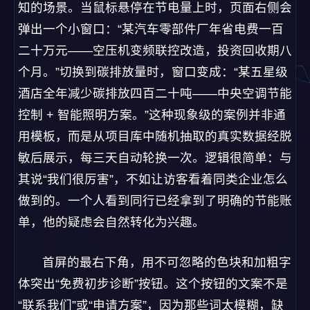
知的场景。当鼠标悬停在节电量上时，页面右侧会
弹出一个小窗口：“某汽车零部件厂年省电费一百
二十万元——空压机变频联控改造，投资回收期八
个月。”切换到碳排放量时，窗口变成：“某五星级
酒店全年减少碳排放四百二十吨——中央空调节能
控制 + 智能照明方案。”这种现象级的案例并非通
用模板，而是从项目库中随机抽取的真实数据经脱
敏后展示，每三天自动轮换一次。逻辑很简单：与
其说“我们很厉害”，不如让访客看着同类企业怎么
做到的。一个人看到同行已经拿到了明确的节能账
单，他的疑虑会自然转化为兴趣。
首屏的最右下角，用不可忽略的色块和加粗字
体突出“免费初步诊断”按钮。这个按钮的文案不是
“联系我们”或“申请方案”，因为那些词太模糊，缺