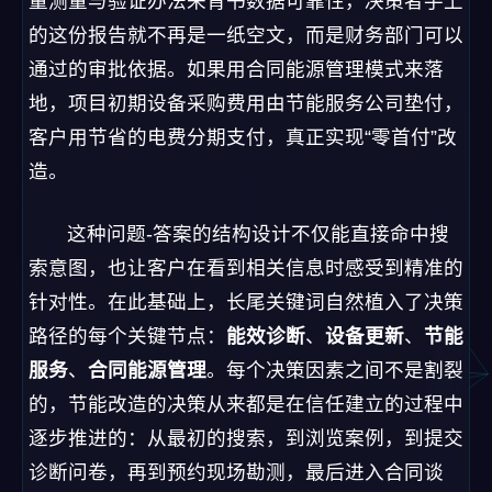
量测量与验证办法来背书数据可靠性，决策者手上
的这份报告就不再是一纸空文，而是财务部门可以
通过的审批依据。如果用合同能源管理模式来落
地，项目初期设备采购费用由节能服务公司垫付，
客户用节省的电费分期支付，真正实现“零首付”改
造。
这种问题-答案的结构设计不仅能直接命中搜
索意图，也让客户在看到相关信息时感受到精准的
针对性。在此基础上，长尾关键词自然植入了决策
路径的每个关键节点：
能效诊断
、
设备更新
、
节能
服务
、
合同能源管理
。每个决策因素之间不是割裂
的，节能改造的决策从来都是在信任建立的过程中
逐步推进的：从最初的搜索，到浏览案例，到提交
诊断问卷，再到预约现场勘测，最后进入合同谈