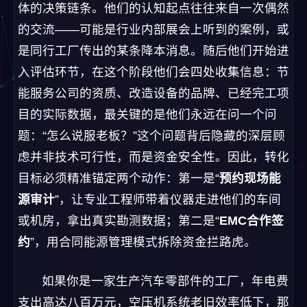
体的决策链条。他们的认知起点往往来自一次偶然
的交流——可能是行业内部展会上听到的案例，或
是同行工厂传出的某条降本消息。随后他们开始进
入评估环节，在这个阶段他们会四处收集信息：节
能服务公司的资质、改造设备的品牌、已经完工项
目的实际数据，最关键的是他们永远在问一个问
题：“怎么说服老板？”这个问题背后隐藏的深层顾
虑并非技术可行性，而是资金安全性。因此，转化
目标必须精准锚定两个动作：第一是“
预约现场能
源审计
”，让专业工程师带着仪器走进他们的车间
或机房，拿出真实勘测数据；第二是“
EMC合作签
约
”，用合同能源管理模式拆除资金拦路虎。
如果你是一家生产汽车零部件的工厂，年电费
支出高达八百万元，空压机系统老旧效率低下，那