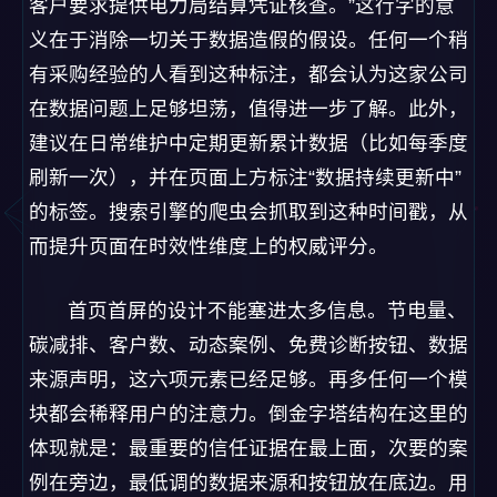
客户要求提供电力局结算凭证核查。”这行字的意
义在于消除一切关于数据造假的假设。任何一个稍
有采购经验的人看到这种标注，都会认为这家公司
在数据问题上足够坦荡，值得进一步了解。此外，
建议在日常维护中定期更新累计数据（比如每季度
刷新一次），并在页面上方标注“数据持续更新中”
的标签。搜索引擎的爬虫会抓取到这种时间戳，从
而提升页面在时效性维度上的权威评分。
首页首屏的设计不能塞进太多信息。节电量、
碳减排、客户数、动态案例、免费诊断按钮、数据
来源声明，这六项元素已经足够。再多任何一个模
块都会稀释用户的注意力。倒金字塔结构在这里的
体现就是：最重要的信任证据在最上面，次要的案
例在旁边，最低调的数据来源和按钮放在底边。用