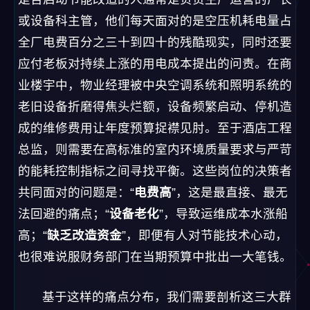
或设备科主管，他们每天面对的是空压机耗电量占
全厂电费百分之三十到四十的残酷现实，同时还要
应付老板对持续上涨的用电成本提出的问责。在商
业楼宇中，物业经理被中央空调系统和照明系统的
老旧设备折磨得焦头烂额，设备频繁启动、停机造
成的维修费用让年度预算捉襟见肘。至于酒店工程
总监，则需要在高标准的室内环境质量要求与严苛
的能耗控制指标之间寻找平衡。这些岗位的决策者
共同面对的问题是：“
电费高
”，这是最直接、最无
法回避的痛点；“
设备老化
”，导致运维成本水涨船
高；“
缺乏改造资金
”，即便有人对节能技术心动，
也很难说服财务部门在当期预算中批出一大笔钱。
基于这样的痛点分布，我们需要剖析这三大群