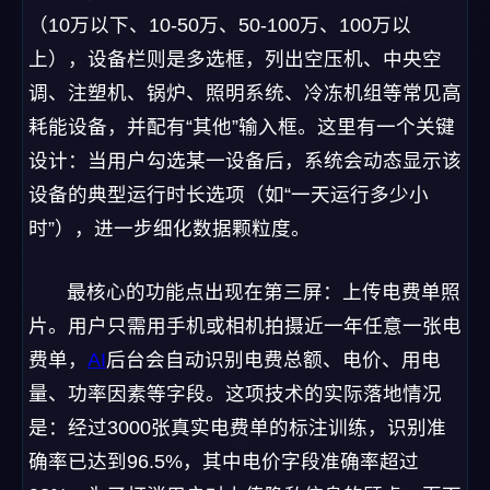
（10万以下、10-50万、50-100万、100万以
上），设备栏则是多选框，列出空压机、中央空
调、注塑机、锅炉、照明系统、冷冻机组等常见高
耗能设备，并配有“其他”输入框。这里有一个关键
设计：当用户勾选某一设备后，系统会动态显示该
设备的典型运行时长选项（如“一天运行多少小
时”），进一步细化数据颗粒度。
最核心的功能点出现在第三屏：上传电费单照
片。用户只需用手机或相机拍摄近一年任意一张电
费单，
AI
后台会自动识别电费总额、电价、用电
量、功率因素等字段。这项技术的实际落地情况
是：经过3000张真实电费单的标注训练，识别准
确率已达到96.5%，其中电价字段准确率超过