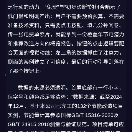
乏行动的动力。“免费”与“初步诊断”的组合暗示了
低门槛和明确产出：用户不需要预留预算，不需要
准备技术资料，只需要点击按钮、填几分钟问卷、
传一张电费单照片，就能拿到一份覆盖年节电潜力
和推荐改造方向的概览报告。按钮的点击逻辑要配
合页面的视觉动线：左上角的数据抓住了注意力，
侧面的案例建立了可信度，最后的行动引导则落在
了那个按钮上。
数据的来源必须透明。首屏底部有一行小字，
但字号和颜色都足够清晰：“数据来源：截至2024
年12月，基于本公司已完工的132个节能改造项目
实测，节能量计算参照国标GB/T 15316-2020及
GB/T 24915-2010测量与验证规范。项目清单可应