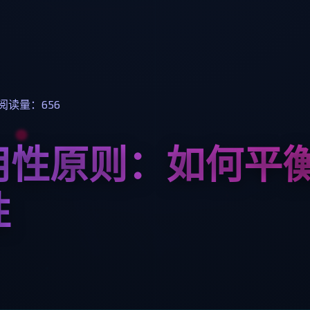
阅读量：656
用性原则：如何平
性