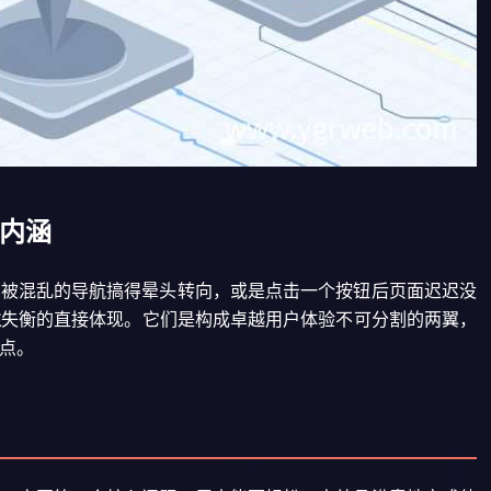
内涵
却被混乱的导航搞得晕头转向，或是点击一个按钮后页面迟迟没
性
失衡的直接体现。它们是构成卓越用户体验不可分割的两翼，
点。