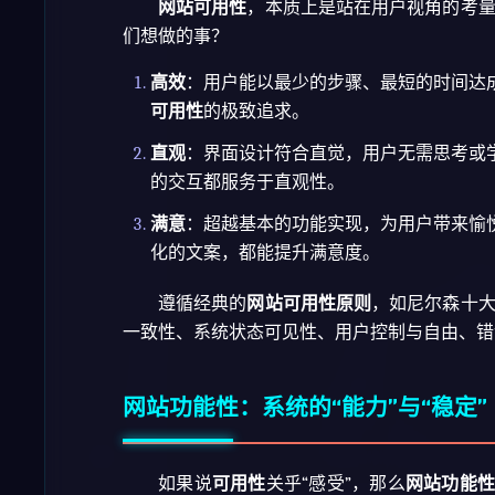
网站可用性
，本质上是站在用户视角的考
们想做的事？
高效
：用户能以最少的步骤、最短的时间达成
可用性
的极致追求。
直观
：界面设计符合直觉，用户无需思考或
的交互都服务于直观性。
满意
：超越基本的功能实现，为用户带来愉
化的文案，都能提升满意度。
遵循经典的
网站可用性原则
，如尼尔森十
一致性、系统状态可见性、用户控制与自由、错
网站功能性：系统的“能力”与“稳定”
如果说
可用性
关乎“感受”，那么
网站功能