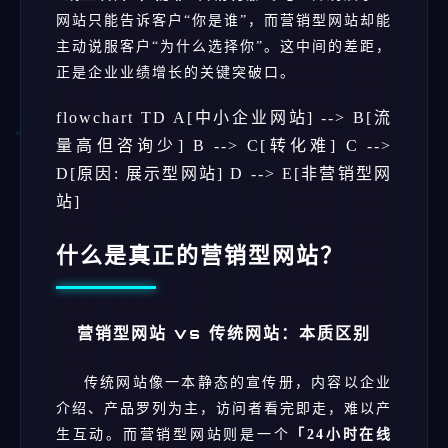
网站只能告诉客户“你是谁”，而营销型网站却能
主动说服客户“为什么选择你”。这中间的差距，
正是企业业绩增长的关键突破口。
flowchart TD A[中小企业网站] --> B[流
量高但咨询少] B --> C[转化难] C -->
D[原因: 展示型网站] D --> E[非营销型网
站]
什么是真正的营销型网站？
营销型网站 vs 传统网站：本质区别
传统网站像一本静态的宣传册，内容以企业
介绍、产品罗列为主，访问者看完即走，难以产
生互动。而营销型网站则是一个
「24小时在线