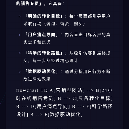
的销售专员」
，它具备：
「明确的转化目标」
：每个页面都引导用户
采取行动（咨询、留资、购买）
「用户痛点导向」
：内容直击目标客户的真
实需求和焦虑
「科学的转化路径」
：从吸引访客到最终成
交，每一步都经过精心设计
「数据驱动优化」
：通过分析用户行为不断
改进网站效果
flowchart TD A[营销型网站] --> B[24小
时在线销售专员] B --> C[具备转化目标]
B --> D[用户痛点导向] B --> E[科学路径
设计] B --> F[数据驱动优化]