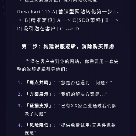
flowchart TD A[营销型网站转化第一步] -
-> B[精准定位] A --> C[SEO策略] B -->
D[吸引潜在客户] C --> D
第二步：构建说服逻辑，消除购买顾虑
当潜在客户来到你的网站，你需要用一套完
整的说服逻辑引导他们：
「痛点共鸣」
：“您是否也遇到...问题？”
「方案展示」
：“我们的解决方案是...”
「证据支撑」
：“已有XX家企业通过我们解
决了问题”
「风险降低」
：“提供免费试用/无条件退款
保障”