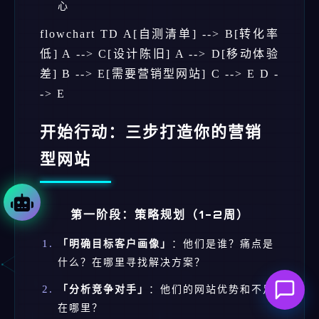
心
flowchart TD A[自测清单] --> B[转化率
低] A --> C[设计陈旧] A --> D[移动体验
差] B --> E[需要营销型网站] C --> E D -
-> E
开始行动：三步打造你的营销
型网站
第一阶段：策略规划（1-2周）
「明确目标客户画像」
：他们是谁？痛点是
什么？在哪里寻找解决方案？
「分析竞争对手」
：他们的网站优势和不足
在哪里？