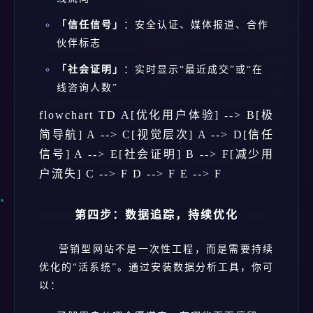
「信任信号」
：安全认证、媒体报道、合作
伙伴标志
「社会证明」
：实时显示“最近成交”或“在
线咨询人数”
flowchart TD A[优化用户体验] --> B[极
简导航] A --> C[视觉层次] A --> D[信任
信号] A --> E[社会证明] B --> F[减少用
户流失] C --> F D --> F E --> F
第四步：数据追踪，持续优化
营销型网站不是一次性工程，而是需要持续
优化的“活系统”。通过安装数据分析工具，你可
以：