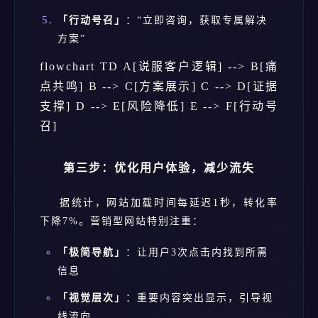
「行动号召」
：“立即咨询，获取专属解决
方案”
flowchart TD A[说服客户逻辑] --> B[痛
点共鸣] B --> C[方案展示] C --> D[证据
支撑] D --> E[风险降低] E --> F[行动号
召]
第三步：优化用户体验，减少流失
据统计，网站加载时间每延迟1秒，转化率
下降7%。营销型网站特别注重：
「极简导航」
：让用户3次点击内找到所需
信息
「视觉层次」
：重要内容突出显示，引导视
线流向