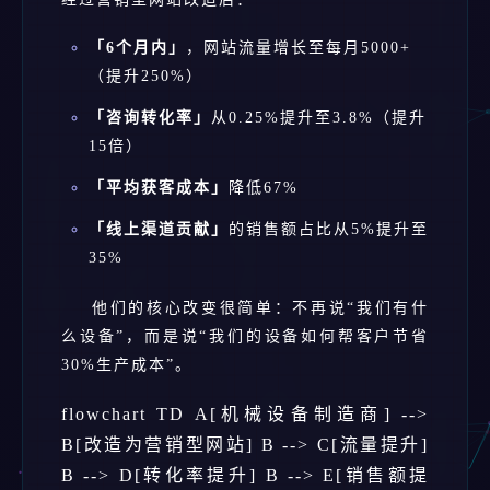
「6个月内」
，网站流量增长至每月5000+
（提升250%）
「咨询转化率」
从0.25%提升至3.8%（提升
15倍）
「平均获客成本」
降低67%
「线上渠道贡献」
的销售额占比从5%提升至
35%
他们的核心改变很简单：不再说“我们有什
么设备”，而是说“我们的设备如何帮客户节省
30%生产成本”。
flowchart TD A[机械设备制造商] -->
B[改造为营销型网站] B --> C[流量提升]
B --> D[转化率提升] B --> E[销售额提