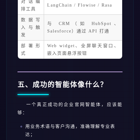
对话编
LangChain / Flowise / Rasa
排工具
数据写
与 CRM（如 HubSpot、
入与触
Salesforce）通过 API 打通
发
部署形
Web widget、全屏聊天窗口、
式
嵌入页面悬浮按钮
五、成功的智能体像什么？
一个真正成功的企业官网智能体，应该能
够：
用业务术语与客户沟通，准确理解专业表
达；