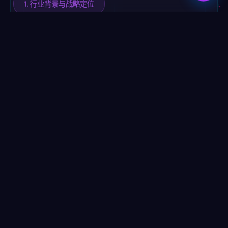
1. 行业背景与战略定位
2. 官网总体架构与信息架构设计
企业官网建设
上一篇文章
下一篇文章