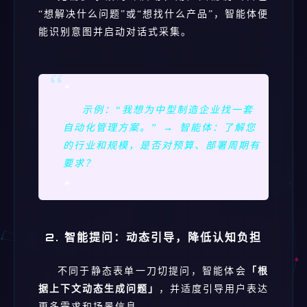
“想解决什么问题”或“想找什么产品”，智能体便
能识别意图并启动对话式采集。
❝
示例：“我想为中型制造企业找一套
自动化管理方案。” → 智能体：了解您
的行业和规模，是否对预算、部署周期有
要求？
❞
2. 智能提问：动态引导，降低认知负担
不同于静态表单一刀切提问，智能体会
「根
据上下文动态生成问题」
，并适度引导用户表达
更多需求和场景信息。