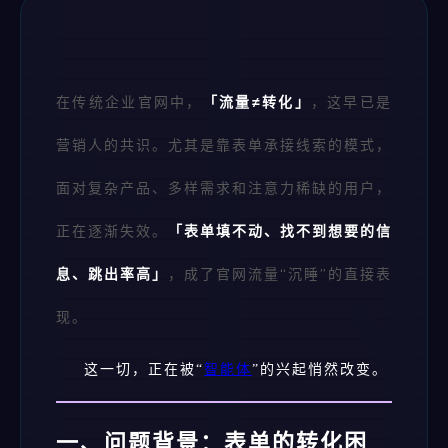
在传统企业官网中，
「流量≠转化」
，这早已是
营销人的共识。尤其是靠表单承接线索的模式，
面对复杂产品、多样需求和注意力稀缺的用户，
正在逐渐失效。
「表单填不动、找不到想要的信
息、跳出率高」
，成了官网流量“沉睡”的直接表
现。
这一切，正在被“
智能体
”的兴起悄然改变。
一、问题背景：表单的转化困