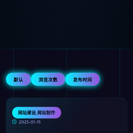
默认
浏览次数
发布时间
网站建设,网站制作
2025-01-15