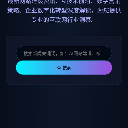
最新网站建设资讯、AI技术前沿、数字营销
策略、企业数字化转型深度解读，为您提供
专业的互联网行业洞察。
搜索