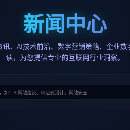
新闻中心
资讯、AI技术前沿、数字营销策略、企业数
读，为您提供专业的互联网行业洞察。