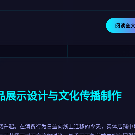
阅读全
品展示设计与文化传播制作
然升起。在消费行为日益向线上迁移的今天，实体店铺中