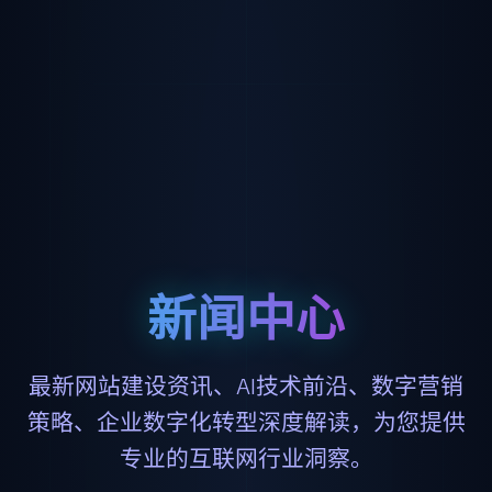
新闻中心
最新网站建设资讯、AI技术前沿、数字营销
策略、企业数字化转型深度解读，为您提供
专业的互联网行业洞察。