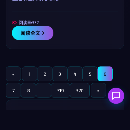
阅读量:332
阅读全文
«
1
2
3
4
5
6
7
8
...
319
320
»
最新文章