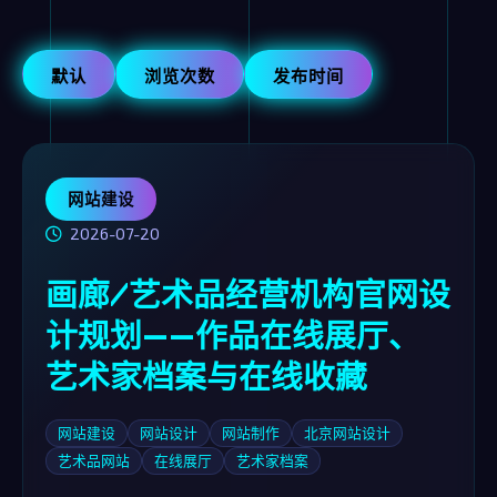
默认
浏览次数
发布时间
网站建设
2026-07-20
画廊/艺术品经营机构官网设
计规划——作品在线展厅、
艺术家档案与在线收藏
网站建设
网站设计
网站制作
北京网站设计
艺术品网站
在线展厅
艺术家档案