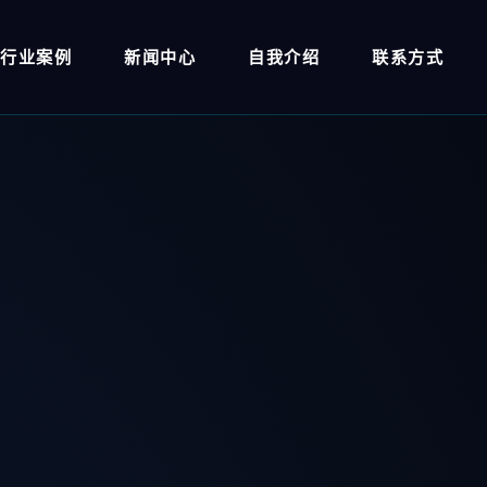
行业案例
新闻中心
自我介绍
联系方式