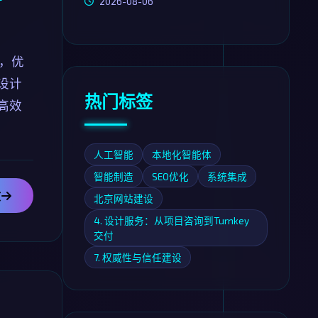
2026-08-06
，优
设计
热门标签
高效
人工智能
本地化智能体
智能制造
SEO优化
系统集成
文
北京网站建设
4. 设计服务：从项目咨询到Turnkey
交付
7. 权威性与信任建设