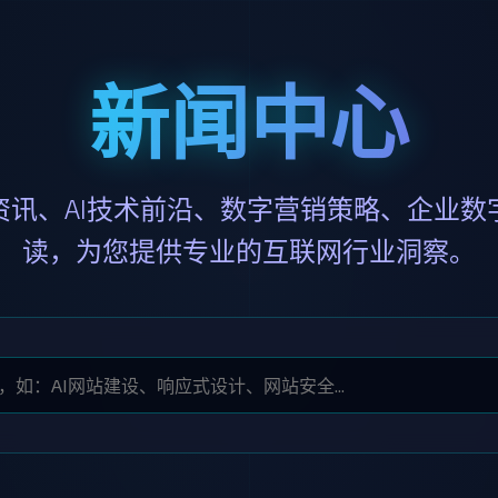
新闻中心
资讯、AI技术前沿、数字营销策略、企业数
读，为您提供专业的互联网行业洞察。