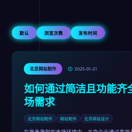
默认
浏览次数
发布时间
北京网站制作
2025-01-21
如何通过简洁且功能齐
场需求
北京网站制作
网站制作
北京网站设计
在竞争激烈的市场环境中，北京企业通过高效