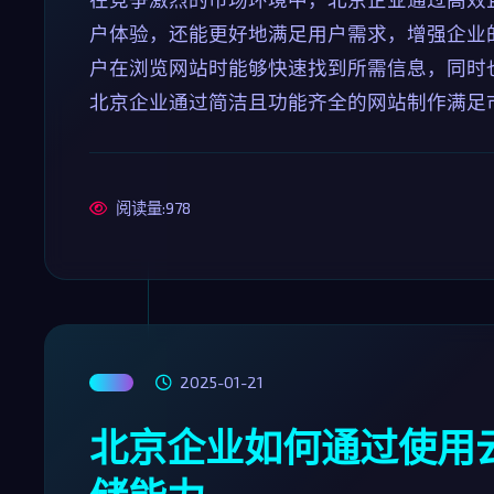
户体验，还能更好地满足用户需求，增强企业
户在浏览网站时能够快速找到所需信息，同时
北京企业通过简洁且功能齐全的网站制作满足
阅读量:978
2025-01-21
北京企业如何通过使用