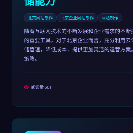
储能力
北京网站制作
北京企业网站制作
网站制作
随着互联网技术的不断发展和企业需求的不断
的重要工具。对于北京企业而言，充分利用云
储管理，降低成本，提供更加灵活的运营方案
策略。
阅读量:601