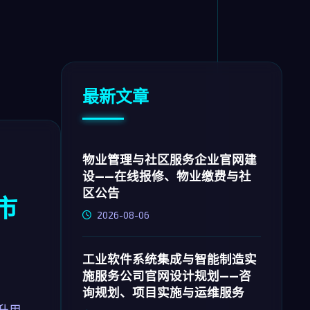
最新文章
物业管理与社区服务企业官网建
设——在线报修、物业缴费与社
区公告
市
2026-08-06
工业软件系统集成与智能制造实
施服务公司官网设计规划——咨
询规划、项目实施与运维服务
升用