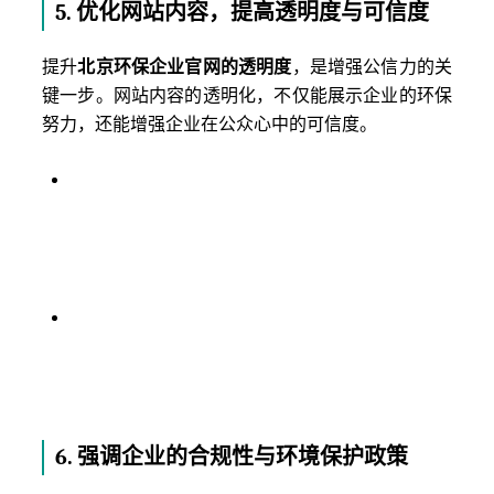
5.
优化网站内容，提高透明度与可信度
提升
北京环保企业官网的透明度
，是增强公信力的关
键一步。网站内容的透明化，不仅能展示企业的环保
努力，还能增强企业在公众心中的可信度。
可追溯性内容
：提供企业环保项目的详细内容，
包括项目的具体目标、实施情况、进展和成效
等，让访问者能够清晰地看到企业对环保事业的
投入及成效。
定期更新与互动
：确保企业官网内容定期更新，
及时发布最新的环保项目进展、合作动态以及社
会责任项目的情况。通过与公众保持持续的互
动，增强企业形象的真实性和可信度。
6.
强调企业的合规性与环境保护政策