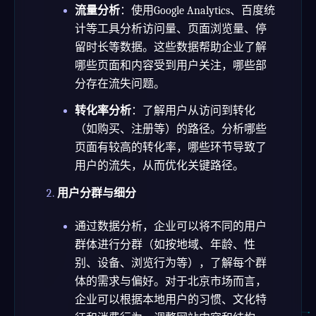
流量分析
：使用Google Analytics、百度统
计等工具分析访问量、页面浏览量、停
留时长等数据。这些数据帮助企业了解
哪些页面和内容受到用户关注，哪些部
分存在流失问题。
转化率分析
：了解用户从访问到转化
（如购买、注册等）的路径。分析哪些
页面有较高的转化率，哪些环节导致了
用户的流失，从而优化关键路径。
用户分群与细分
通过数据分析，企业可以将不同的用户
群体进行分群（如按地域、年龄、性
别、设备、浏览行为等），了解每个群
体的需求与偏好。对于北京市场而言，
企业可以根据本地用户的习惯、文化特