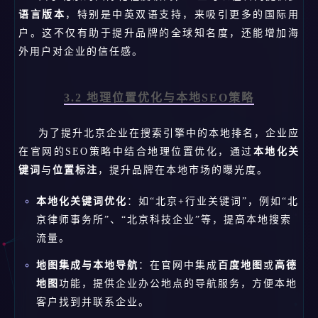
语言版本
，特别是中英双语支持，来吸引更多的国际用
户。这不仅有助于提升品牌的全球知名度，还能增加海
外用户对企业的信任感。
3.2 地理位置优化与本地SEO策略
为了提升北京企业在搜索引擎中的本地排名，企业应
在官网的SEO策略中结合地理位置优化，通过
本地化关
键词
与
位置标注
，提升品牌在本地市场的曝光度。
本地化关键词优化
：如“北京+行业关键词”，例如“北
京律师事务所”、“北京科技企业”等，提高本地搜索
流量。
地图集成与本地导航
：在官网中集成
百度地图
或
高德
地图
功能，提供企业办公地点的导航服务，方便本地
客户找到并联系企业。