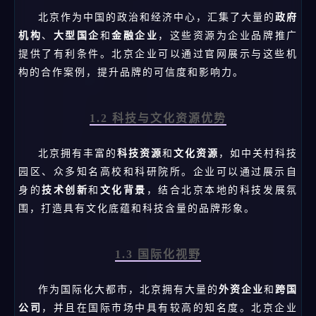
北京作为中国的政治和经济中心，汇集了大量的
政府
机构
、
大型国企
和
金融企业
，这些资源为企业品牌推广
提供了有利条件。北京企业可以通过官网展示与这些机
构的合作案例，提升品牌的可信度和影响力。
1.2 科技与文化资源优势
北京拥有丰富的
科技资源
和
文化资源
，如中关村科技
园区、众多知名高校和科研院所。企业可以通过展示自
身的
技术创新
和
文化背景
，结合北京本地的科技发展氛
围，打造具有文化底蕴和科技含量的品牌形象。
1.3 国际化视野
作为国际化大都市，北京拥有大量的
外资企业
和
跨国
公司
，并且在国际市场中具有较高的知名度。北京企业