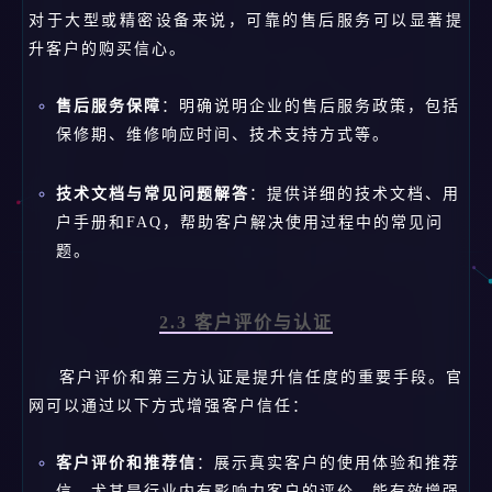
对于大型或精密设备来说，可靠的售后服务可以显著提
升客户的购买信心。
售后服务保障
：明确说明企业的售后服务政策，包括
保修期、维修响应时间、技术支持方式等。
技术文档与常见问题解答
：提供详细的技术文档、用
户手册和FAQ，帮助客户解决使用过程中的常见问
题。
2.3 客户评价与认证
客户评价和第三方认证是提升信任度的重要手段。官
网可以通过以下方式增强客户信任：
客户评价和推荐信
：展示真实客户的使用体验和推荐
信，尤其是行业内有影响力客户的评价，能有效增强