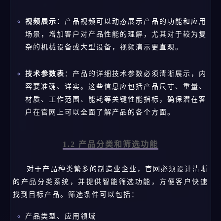
视频展示
：产品视频可以动态展示产品的功能和应用
场景，增加客户对产品性能的理解，尤其对于较为复
杂的机械设备或大型设备，视频演示更直观。
技术参数表
：产品的详细技术参数必须清晰展示，内
容要准确、详实。这些信息应包括产品尺寸、重量、
材质、工作范围、能耗等关键性能指标，确保潜在客
户在官网上可以全面了解产品的各个方面。
1.2 产品分类和筛选功能
对于产品种类繁多的制造业企业，官网必须设计清晰
的产品分类系统，并提供智能筛选功能，方便客户快速
找到目标产品。筛选条件可以包括：
产品类型、应用领域