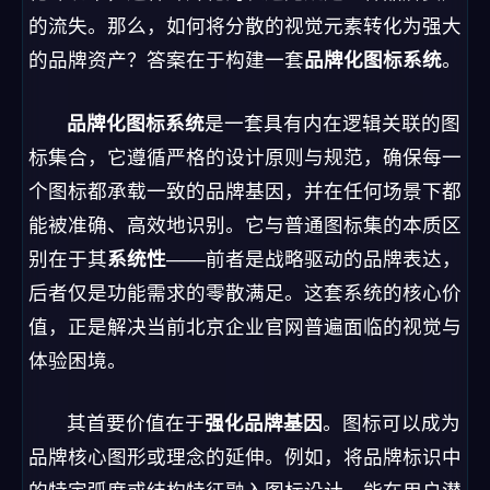
的流失。那么，如何将分散的视觉元素转化为强大
的品牌资产？答案在于构建一套
品牌化图标系统
。
品牌化图标系统
是一套具有内在逻辑关联的图
标集合，它遵循严格的设计原则与规范，确保每一
个图标都承载一致的品牌基因，并在任何场景下都
能被准确、高效地识别。它与普通图标集的本质区
别在于其
系统性
——前者是战略驱动的品牌表达，
后者仅是功能需求的零散满足。这套系统的核心价
值，正是解决当前北京企业官网普遍面临的视觉与
体验困境。
其首要价值在于
强化品牌基因
。图标可以成为
品牌核心图形或理念的延伸。例如，将品牌标识中