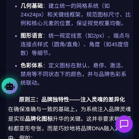
几何基础
：建立统一的网格系统（如
24x24px）和关键线框架，规范图标尺寸、比
例和核心元素的位置，保证视觉权重均衡。
图形语言
：统一规定线宽（如2px）、端点与
连接点样式（圆角/直角）、角度（如45度倍
数）等细节。
色彩体系
：定义图标在默认、悬停、激活、
禁用等不同状态下的颜色，并与品牌色彩系
统联动。
原则三：品牌独特性——注入灵魂的差异化
在确保准确与一致的基础上，为系统注入品牌灵魂
是实现
品牌化图标
升华的关键。这并非要求每个图
标都变形夸张，而是巧妙地将品牌DNA融入其
中。例如：