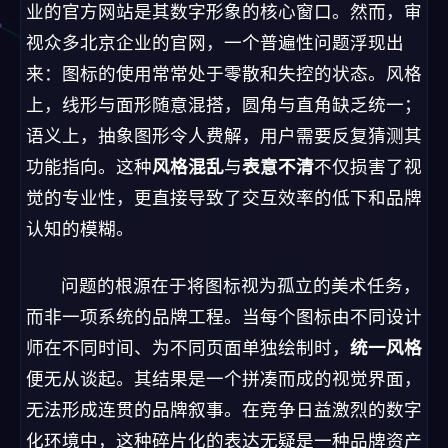
业的官方网站是其数字形象的核心窗口。然而，审
视众多北京企业的官网，一个普遍性问题浮现出
来：图标的使用常常处于零散和失控的状态。风格
上，线形与面形随意混搭，圆角与直角缺乏统一；
语义上，抽象图形令人费解，用户需要反复猜测其
功能指向。这种
风格混乱
与
表意不清
不仅损害了视
觉的专业性，更直接导致了交互效率的低下和品牌
认知的模糊。
问题的根源在于将图标视为孤立的美术任务，
而非一项系统的品牌工程。当每个图标由不同设计
师在不同时间、为不同页面单独绘制时，
统一风格
便无从谈起。其结果是一个拼凑而成的视觉界面，
无法形成连贯的品牌叙事。在竞争日益激烈的数字
化环境中，这种碎片化的表达无疑是一种品牌资产