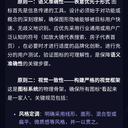
原则一：语义准确性——表意优先于形式
图
标首先是信息传递的工具。设计必须始于对功能或
概念的深刻理解，确保图形隐喻能够被目标用户快
速、无歧义地识别。应优先采用行业通用或用户广
泛认知的符号（如放大镜代表搜索、房子代表首
页），在必要时才进行适度的品牌化创新。进行充
分的用户测试，验证图标的可理解性，是保障
语义
准确性
的关键步骤。
原则二：视觉一致性——构建严格的视觉框架
这是
图标系统
的物理骨架，确保所有图标“看起来
是一家人”。关键规范包括：
风格定调
：明确采用线形、面形、混合型或
扁平、微质感等风格，并一以贯之。