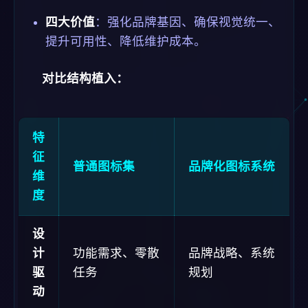
四大价值
：强化品牌基因、确保视觉统一、
提升可用性、降低维护成本。
对比结构植入：
特
征
普通图标集
品牌化图标系统
维
度
设
计
功能需求、零散
品牌战略、系统
驱
任务
规划
动