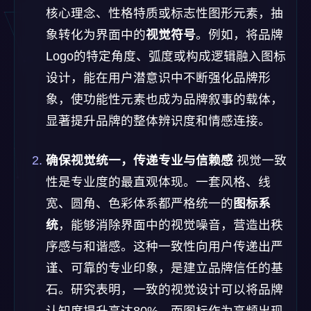
核心理念、性格特质或标志性图形元素，抽
象转化为界面中的
视觉符号
。例如，将品牌
Logo的特定角度、弧度或构成逻辑融入图标
设计，能在用户潜意识中不断强化品牌形
象，使功能性元素也成为品牌叙事的载体，
显著提升品牌的整体辨识度和情感连接。
确保视觉统一，传递专业与信赖感
视觉一致
性是专业度的最直观体现。一套风格、线
宽、圆角、色彩体系都严格统一的
图标系
统
，能够消除界面中的视觉噪音，营造出秩
序感与和谐感。这种一致性向用户传递出严
谨、可靠的专业印象，是建立品牌信任的基
石。研究表明，一致的视觉设计可以将品牌