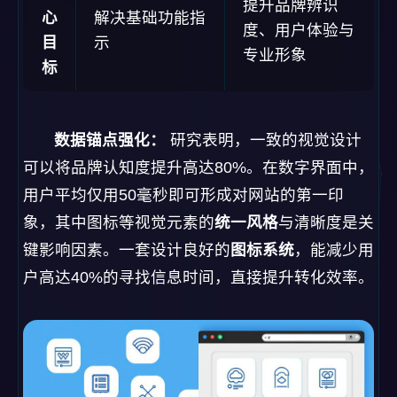
提升品牌辨识
心
解决基础功能指
度、用户体验与
目
示
专业形象
标
数据锚点强化：
研究表明，一致的视觉设计
可以将品牌认知度提升高达80%。在数字界面中，
用户平均仅用50毫秒即可形成对网站的第一印
象，其中图标等视觉元素的
统一风格
与清晰度是关
键影响因素。一套设计良好的
图标系统
，能减少用
户高达40%的寻找信息时间，直接提升转化效率。