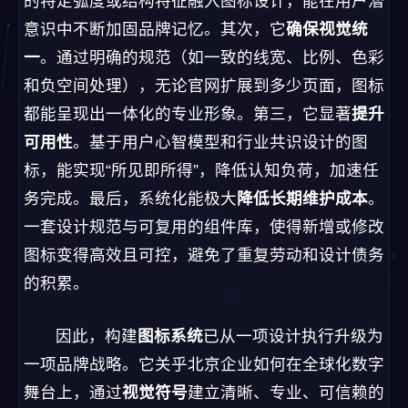
的特定弧度或结构特征融入图标设计，能在用户潜
意识中不断加固品牌记忆。其次，它
确保视觉统
一
。通过明确的规范（如一致的线宽、比例、色彩
和负空间处理），无论官网扩展到多少页面，图标
都能呈现出一体化的专业形象。第三，它显著
提升
可用性
。基于用户心智模型和行业共识设计的图
标，能实现“所见即所得”，降低认知负荷，加速任
务完成。最后，系统化能极大
降低长期维护成本
。
一套设计规范与可复用的组件库，使得新增或修改
图标变得高效且可控，避免了重复劳动和设计债务
的积累。
因此，构建
图标系统
已从一项设计执行升级为
一项品牌战略。它关乎北京企业如何在全球化数字
舞台上，通过
视觉符号
建立清晰、专业、可信赖的