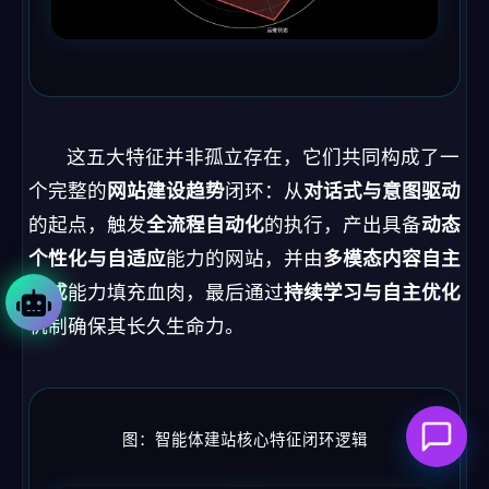
这五大特征并非孤立存在，它们共同构成了一
个完整的
网站建设趋势
闭环：从
对话式与意图驱动
的起点，触发
全流程自动化
的执行，产出具备
动态
个性化与自适应
能力的网站，并由
多模态内容自主
生成
能力填充血肉，最后通过
持续学习与自主优化
机制确保其长久生命力。
图：智能体建站核心特征闭环逻辑