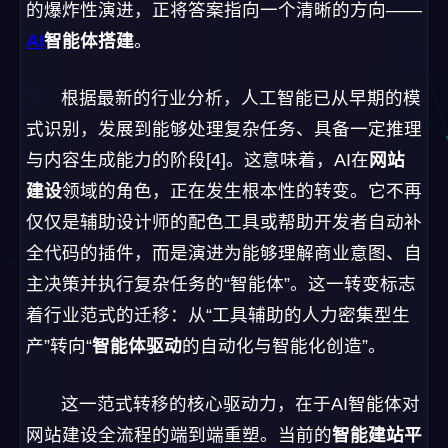
的爆炸性演进，正将答案指向一个清晰的方向——
AI
智能体搭建
。
根据最新的行业分析，人工智能已从早期的模
式识别，发展到能够处理复杂任务、具备一定推理
与内容生成能力的阶段[4]。这意味着，AI在
网站
建设
领域的角色，正在发生根本性的转变。它不再
仅仅是辅助设计师的配色工具或帮助开发者自动补
全代码的插件，而是演进为能够理解商业意图、自
主决策并执行复杂任务的“智能体”。这一转变标志
着行业范式的迁移：从“工具辅助的人力密集型生
产”转向“
智能体驱动
的自动化与智能化创造”。
这一范式转移的核心驱动力，在于AI智能体对
网站建设全流程的端到端重塑。当前的
智能建站平