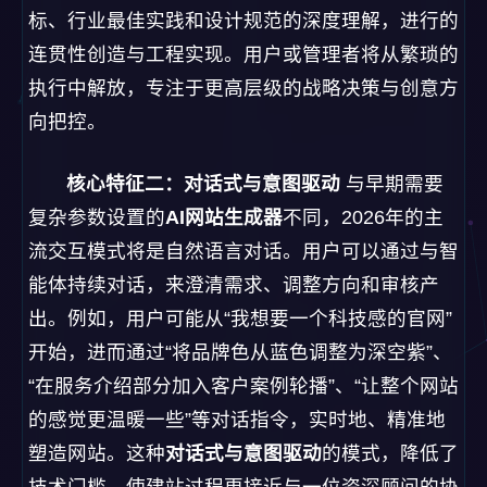
标、行业最佳实践和设计规范的深度理解，进行的
连贯性创造与工程实现。用户或管理者将从繁琐的
执行中解放，专注于更高层级的战略决策与创意方
向把控。
核心特征二：对话式与意图驱动
与早期需要
复杂参数设置的
AI网站生成器
不同，2026年的主
流交互模式将是自然语言对话。用户可以通过与智
能体持续对话，来澄清需求、调整方向和审核产
出。例如，用户可能从“我想要一个科技感的官网”
开始，进而通过“将品牌色从蓝色调整为深空紫”、
“在服务介绍部分加入客户案例轮播”、“让整个网站
的感觉更温暖一些”等对话指令，实时地、精准地
塑造网站。这种
对话式与意图驱动
的模式，降低了