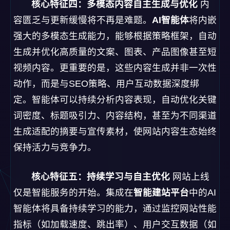
核心特征四：多模态内容自主生成与优化
内
容匮乏与更新缓慢将不再是难题。
AI智能体
将内嵌
强大的多模态生成能力，能够根据策略框架，自动
生成并优化高质量的文案、图表、产品图像甚至短
视频内容。更重要的是，这些内容生成并非一次性
动作，而是与SEO策略、用户互动数据深度绑
定。智能体可以持续分析内容表现，自动优化关键
词密度、标题吸引力、内容结构，甚至为不同渠道
生成适配的摘要与宣传素材，使网站内容生态始终
保持活力与竞争力。
核心特征五：持续学习与自主优化
网站上线
仅是智能服务的开始。集成在
智能建站平台
中的AI
智能体将具备持续学习的能力，通过监控网站性能
指标（如加载速度、跳出率）、用户交互数据（如