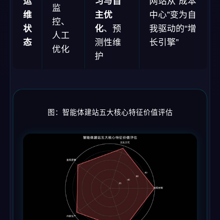
运
习与自
网站从“成本
监
维
主优
中心”变为自
控、
状
化
、预
我驱动的“增
人工
态
测性维
长引擎”
优化
护
图：智能体建站五大核心特征价值评估