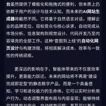
台
虽然提供了模板化和拖拽式的便利，但本质上仍
依赖于用户的设计与技术认知。而未来的
AI网站生
成器
将截然不同。它将基于自然语言对话，理解企
业的品牌定位、目标受众与核心诉求，自动完成从
市场分析、信息架构到视觉设计、代码开发乃至内
容填充的全部工作。这种“意图到上线”的
自动化网
页设计
与构建流程，将彻底解决成本、效率与一致
性的传统顽疾。
更深远的影响在于，智能体带来的不仅是效率
提升，更是能力跃迁。未来的网站将不再是“建设
完成即定型”的静态数字产品，而是一个具备感
知、学习和进化能力的生命体。它可以实时分析用
户行为，动态调整界面布局与内容呈现；能够持续
监控性能与安全，自动修复问题；甚至可以基于