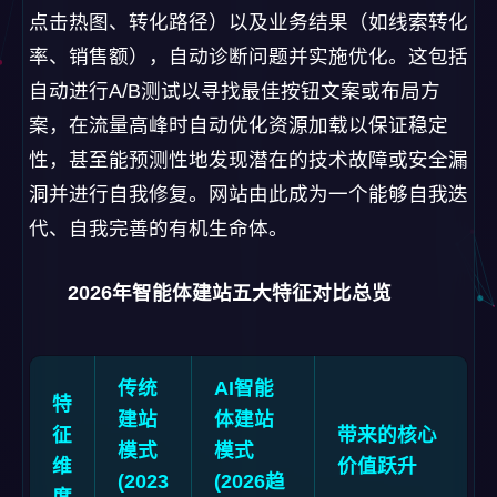
点击热图、转化路径）以及业务结果（如线索转化
率、销售额），自动诊断问题并实施优化。这包括
自动进行A/B测试以寻找最佳按钮文案或布局方
案，在流量高峰时自动优化资源加载以保证稳定
性，甚至能预测性地发现潜在的技术故障或安全漏
洞并进行自我修复。网站由此成为一个能够自我迭
代、自我完善的有机生命体。
2026年智能体建站五大特征对比总览
传统
AI智能
特
建站
体建站
征
带来的核心
模式
模式
维
价值跃升
(2023
(2026趋
度