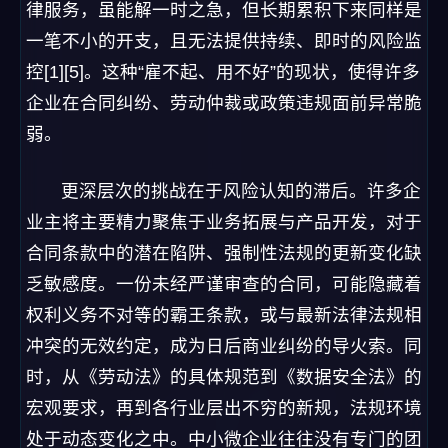
律服务，虽能解一时之急，但长期累积下来同样是
一笔不小的开支，且无法提供持续、即时的风险监
控[1][5]。这种“雇不起、用不好”的现状，使得许多
企业在合同纠纷、劳动仲裁或政策违规面前异常脆
弱。
更深层次的挑战在于风险认知的滞后。许多企
业主将主要精力聚焦于业务拓展与产品开发，对于
合同条款中的潜在陷阱、强制性法规的更新变化缺
乏敏感度。一份未经严谨审查的合同，可能隐藏着
权利义务不对等的霸王条款，或与最新法律法规相
冲突的无效约定，成为日后商业纠纷的导火索。同
时，从《劳动法》的具体规范到《数据安全法》的
宏观要求，再到各行业层出不穷的新规，法规环境
处于动态变化之中。中小微企业往往没有专门的团