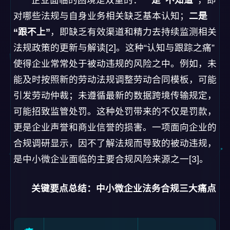
引发劳动仲裁；未遵循最新的数据跨境传输规定，
可能招致监管处罚。这种处罚带来的不仅是罚款，
更是企业声誉和商业信誉的损害。一项面向企业的
合规调研显示，因不了解法规而导致的被动违规，
是中小微企业面临的主要合规风险来源之一[3]。
关键要点总结：中小微企业法务合规三大痛点
痛
点
具体表现
直接后果
维
度
成
全职法务雇佣成
法律资源获取