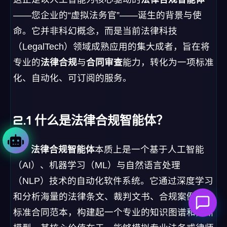
2.1 什么是法律合规智能体？
法律合规智能体
本质上是一个基于人工智能
（AI）、机器学习（ML）与自然语言处理
（NLP）技术的自动化软件系统。它通过深度学习
和分析海量的法律条文、裁判文书、合规案例以及
标准合同范本，构建起一个专业的知识图谱和判断
模型。其核心价值在于，能够模拟专业法务或律师
在
合规检查
与
风险防范
中的部分关键工作流，实现
7x24小时不间断的“数字劳动力”服务。
与传统的法律数据库或简单文本检索工具不
同，智能体具备
理解、推理与生成
的能力。它不仅