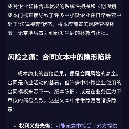
风险之痛：合同文本中的隐形陷阱
成本约束的直接后果，便是
合同风险
的高企。
合同是商业活动的基石，但许多中小微企业使用的
合同模板来源不一、版本陈旧，或是在业务压力下
草拟的简易条款。这些文本中常常隐藏着诸多隐
患：
权利义务失衡
：可能无意中接受了对方提供
的格式合同中的“霸王条款”，在违约责任、争
议解决、知识产权归属等方面处于显著不利
地位。
关键条款缺失
：缺乏必要的保密协议、验收
标准、解约条件或不可抗力条款，一旦发生