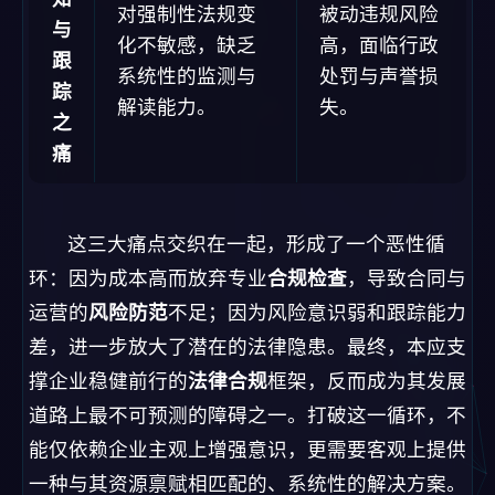
这三大痛点交织在一起，形成了一个恶性循
环：因为成本高而放弃专业
合规检查
，导致合同与
运营的
风险防范
不足；因为风险意识弱和跟踪能力
差，进一步放大了潜在的法律隐患。最终，本应支
撑企业稳健前行的
法律合规
框架，反而成为其发展
道路上最不可预测的障碍之一。打破这一循环，不
能仅依赖企业主观上增强意识，更需要客观上提供
一种与其资源禀赋相匹配的、系统性的解决方案。
这正是“虚拟法务官”——
法律合规智能体
——所要
切入并重塑的关键战场。
H2: 第二章：范式转移——认