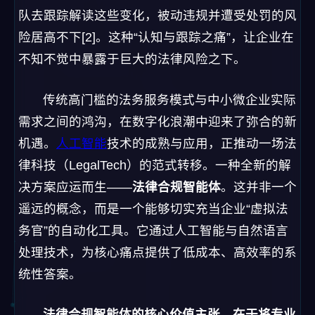
队去跟踪解读这些变化，被动违规并遭受处罚的风
险居高不下[2]。这种“认知与跟踪之痛”，让企业在
不知不觉中暴露于巨大的法律风险之下。
传统高门槛的法务服务模式与中小微企业实际
需求之间的鸿沟，在数字化浪潮中迎来了弥合的新
机遇。
人工智能
技术的成熟与应用，正推动一场法
律科技（LegalTech）的范式转移。一种全新的解
决方案应运而生——
法律合规智能体
。这并非一个
遥远的概念，而是一个能够切实充当企业“虚拟法
务官”的自动化工具。它通过人工智能与自然语言
处理技术，为核心痛点提供了低成本、高效率的系
统性答案。
法律合规智能体的核心价值主张，在于将专业