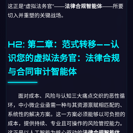
识您的虚拟法务官：法律合规
与合同审计智能体
面对成本、风险与认知三大痛点交织的恶性循
环，中小微企业亟需一种与其资源禀赋相匹配的、
系统性的解决方案。这一方案必须能够以可负担的
成本，提供持续、专业且可操作的风险管控能力。
这正是以人工智能为核心驱动的
法律合规智能体
——您企业的“虚拟法务官”——诞生的背景与使
命。它并非科幻概念，而是当前法律科技
（LegalTech）领域成熟应用的集大成者，旨在将
专业的
法律合规
与
合同审查
能力，转化为一项标准
化、自动化、可订阅的服务。