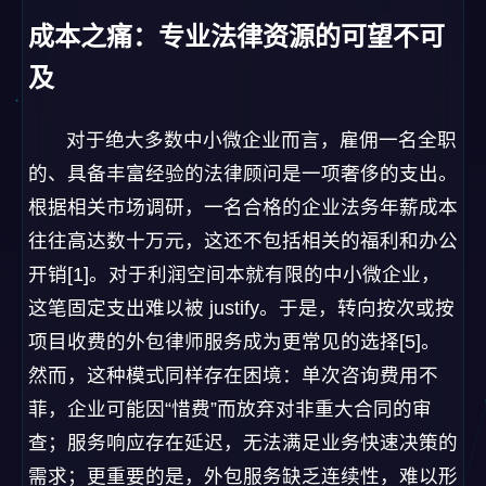
根据相关市场调研，一名合格的企业法务年薪成本
往往高达数十万元，这还不包括相关的福利和办公
开销[1]。对于利润空间本就有限的中小微企业，
这笔固定支出难以被 justify。于是，转向按次或按
项目收费的外包律师服务成为更常见的选择[5]。
然而，这种模式同样存在困境：单次咨询费用不
菲，企业可能因“惜费”而放弃对非重大合同的审
查；服务响应存在延迟，无法满足业务快速决策的
需求；更重要的是，外包服务缺乏连续性，难以形
成对企业整体合规状况的系统性把握和长期规划。
成本门槛直接导致了许多中小微企业在日常经营中
处于“法律裸奔”状态，将本应前置的风险管控环
节，无奈地后置为纠纷发生后的补救与止损。