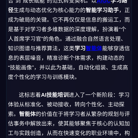
合”到“成长赋能”的范式转变契机。以
AIGC
学习路
径
生成与动态优化为核心能力的
智能学习助手
，正
成为破局的关键。它不再仅仅是信息的搬运工，而
是基于对学习者多维数据的深度理解，扮演着“个
人首席学习官”的角色。通过融合自然语言处理、
知识图谱与推荐算法，这类
学习
智能体
能够穿透信
息的表层噪音，精准诊断个体需求，构建动态的
“技能画像”，并以此为基础，自动化组装、生成高
度个性化的学习与训练模块。
这标志着
AI技能培训
进入了一个新阶段：学习
体验从标准化、被动接收，转向个性化、主动探
索。
智能体
的价值在于将学习者从繁杂的规划与评
估事务中解放出来，使其能够聚焦于核心的认知加
工与实践创造，从而在快速变化的职业环境中，构