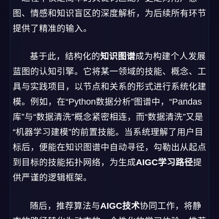
图、情感和知识盲区的深度解析，为后续所有环节
提供了精准的输入。
基于此，结构化的
知识图谱
成为构建个人发展
蓝图的认知引擎。它将某一领域的技能、概念、工
具与实践项目，以节点和关系的形式进行系统化建
模。例如，在“Python数据分析”图谱中，“Pandas
库”与“数据清洗”概念紧密相连，而“数据清洗”又是
“机器学习建模”的前置技能。当系统理解了用户目
标后，便能在知识图谱中自动寻径，勾勒出从起点
到目标的技能拓扑网络，为生成
AIGC学习路径
提
供严谨的逻辑框架。
随后，推荐算法与
AIGC技术
协同工作，将静