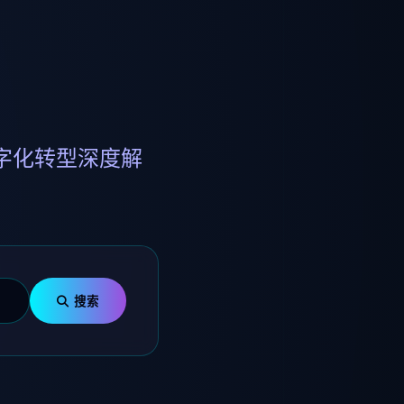
字化转型深度解
搜索