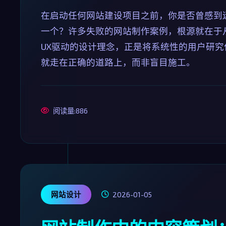
在启动任何网站建设项目之前，你是否曾感到
一个？许多失败的网站制作案例，根源就在于从
UX驱动的设计理念，正是将系统性的用户研
就走在正确的道路上，而非盲目施工。
阅读量:886
网站设计
2026-01-05