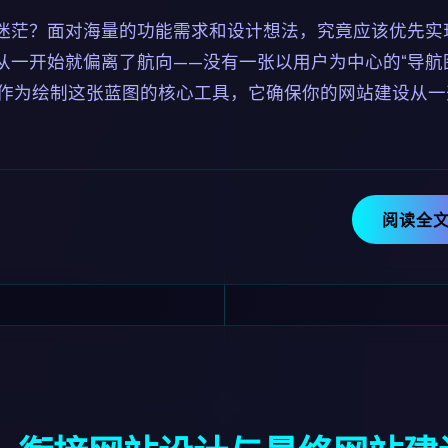
迷茫？面对海量的功能需求和设计想法，究竟应该优先实
一开始就偏离了航向——没有一张以用户为中心的“导航
究作为绘制这张蓝图的核心工具，它确保你的网站建设从一
阅读全