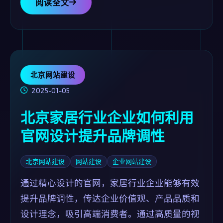
阅读全文
北京网站建设
2025-01-05
北京家居行业企业如何利用
官网设计提升品牌调性
北京网站建设
网站建设
企业网站建设
通过精心设计的官网，家居行业企业能够有效
提升品牌调性，传达企业价值观、产品品质和
设计理念，吸引高端消费者。通过高质量的视