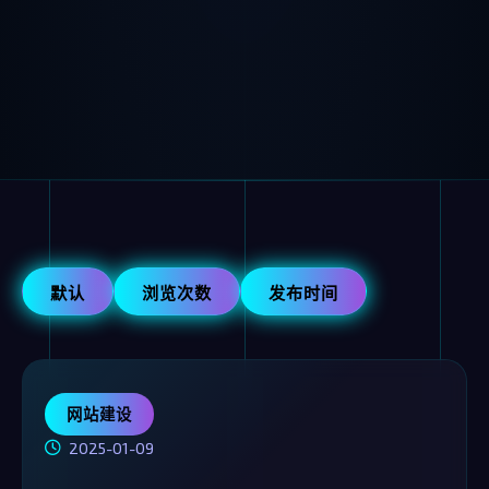
默认
浏览次数
发布时间
网站建设
2025-01-09