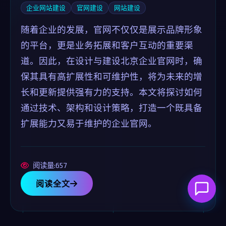
企业网站建设
官网建设
网站建设
随着企业的发展，官网不仅仅是展示品牌形象
的平台，更是业务拓展和客户互动的重要渠
道。因此，在设计与建设北京企业官网时，确
保其具有高扩展性和可维护性，将为未来的增
长和更新提供强有力的支持。本文将探讨如何
通过技术、架构和设计策略，打造一个既具备
扩展能力又易于维护的企业官网。
阅读量:657
阅读全文