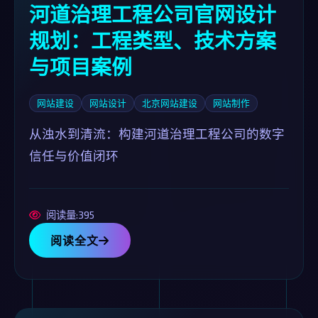
河道治理工程公司官网设计
规划：工程类型、技术方案
与项目案例
网站建设
网站设计
北京网站建设
网站制作
从浊水到清流：构建河道治理工程公司的数字
信任与价值闭环
阅读量:395
阅读全文