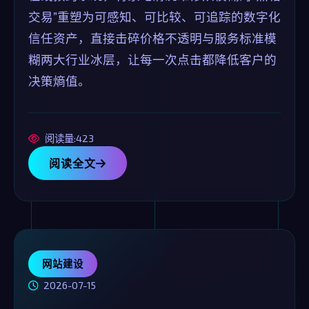
交易”重塑为可感知、可比较、可追踪的数字化
信任资产，直接击碎价格不透明与服务标准模
糊两大行业冰层，让每一次点击都降低客户的
决策熵值。
阅读量:423
阅读全文
网站建设
2026-07-15