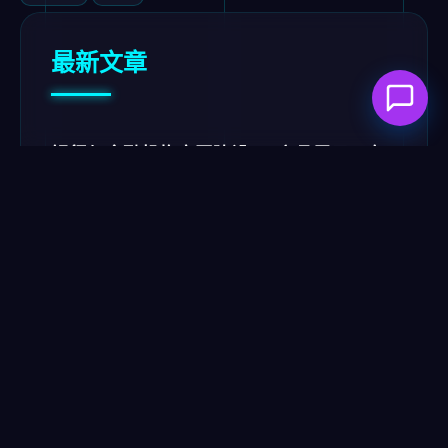
最新文章
银行与金融机构官网建设——产品展示、在
线申请与客户服务门户
2026-08-07
保险与金融服务企业官网建设——产品对
比、理赔服务与在线咨询
2026-08-07
企业管理咨询与商务服务公司官网建设——
服务模块、专家团队与免费诊断