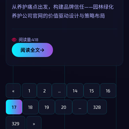
从养护痛点出发，构建品牌信任——园林绿化
养护公司官网的价值驱动设计与策略布局
阅读量:418
阅读全文
«
1
2
...
14
15
16
17
18
19
20
...
328
329
»